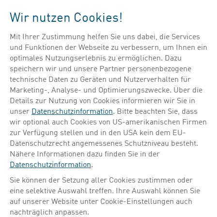
Menü
Wir nutzen Cookies!
Mit Ihrer Zustimmung helfen Sie uns dabei, die Services
Suche verfeinern
und Funktionen der Webseite zu verbessern, um Ihnen ein
optimales Nutzungserlebnis zu ermöglichen. Dazu
speichern wir und unsere Partner personenbezogene
technische Daten zu Geräten und Nutzerverhalten für
Marketing-, Analyse- und Optimierungszwecke. Über die
Details zur Nutzung von Cookies informieren wir Sie in
HAUPTSTANDORT
PRODUKTIONSSTANDORT
FORSCHUNG & ENTWICKLUNG
unser
Datenschutzinformation
. Bitte beachten Sie, dass
wir optional auch Cookies von US-amerikanischen Firmen
zur Verfügung stellen und in den USA kein dem EU-
Datenschutzrecht angemessenes Schutzniveau besteht.
Nähere Informationen dazu finden Sie in der
Datenschutzinformation
.
Sie können der Setzung aller Cookies zustimmen oder
eine selektive Auswahl treffen. Ihre Auswahl können Sie
auf unserer Website unter Cookie-Einstellungen auch
nachträglich anpassen.
in der präklinischen Forschung tätig