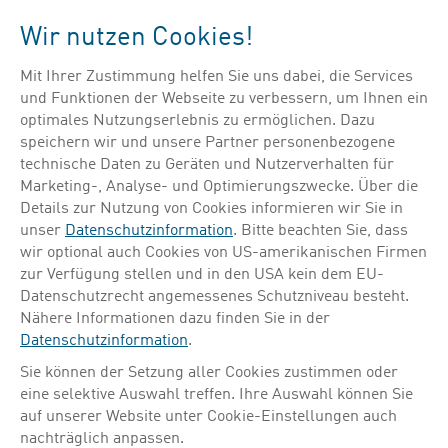
Menü
Wir nutzen Cookies!
Mit Ihrer Zustimmung helfen Sie uns dabei, die Services
Suche verfeinern
und Funktionen der Webseite zu verbessern, um Ihnen ein
optimales Nutzungserlebnis zu ermöglichen. Dazu
speichern wir und unsere Partner personenbezogene
technische Daten zu Geräten und Nutzerverhalten für
Marketing-, Analyse- und Optimierungszwecke. Über die
Details zur Nutzung von Cookies informieren wir Sie in
HAUPTSTANDORT
PRODUKTIONSSTANDORT
FORSCHUNG & ENTWICKLUNG
unser
Datenschutzinformation
. Bitte beachten Sie, dass
wir optional auch Cookies von US-amerikanischen Firmen
zur Verfügung stellen und in den USA kein dem EU-
Datenschutzrecht angemessenes Schutzniveau besteht.
Nähere Informationen dazu finden Sie in der
Datenschutzinformation
.
Sie können der Setzung aller Cookies zustimmen oder
eine selektive Auswahl treffen. Ihre Auswahl können Sie
auf unserer Website unter Cookie-Einstellungen auch
nachträglich anpassen.
in der präklinischen Forschung tätig