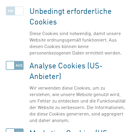
Listenansicht einblenden
in der Klinischen Forschung tätig
Unbedingt erforderliche
Cookies
Filter ausblenden
Diese Cookies sind notwendig, damit unsere
Website ordnungsgemäß funktioniert. Aus
diesen Cookies können keine
personenbezogenen Daten ermittelt werden.
Analyse Cookies (US-
Anbieter)
Wir verwenden diese Cookies, um zu
verstehen, wie unsere Website genutzt wird,
um Fehler zu entdecken und die Funktionalität
der Website zu verbessern. Die Informationen,
die diese Cookies generieren, sind aggregiert
und daher anonym.
© PHARMIG | Verband der pharmazeutischen Industrie Österreichs