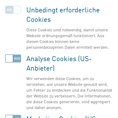
Listenansicht einblenden
in der Klinischen Forschung tätig
Unbedingt erforderliche
Cookies
Filter ausblenden
Diese Cookies sind notwendig, damit unsere
Website ordnungsgemäß funktioniert. Aus
diesen Cookies können keine
personenbezogenen Daten ermittelt werden.
Analyse Cookies (US-
Anbieter)
Wir verwenden diese Cookies, um zu
verstehen, wie unsere Website genutzt wird,
um Fehler zu entdecken und die Funktionalität
der Website zu verbessern. Die Informationen,
die diese Cookies generieren, sind aggregiert
und daher anonym.
© PHARMIG | Verband der pharmazeutischen Industrie Österreichs