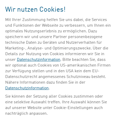
Menü
Wir nutzen Cookies!
Mit Ihrer Zustimmung helfen Sie uns dabei, die Services
Suche verfeinern
und Funktionen der Webseite zu verbessern, um Ihnen ein
optimales Nutzungserlebnis zu ermöglichen. Dazu
speichern wir und unsere Partner personenbezogene
technische Daten zu Geräten und Nutzerverhalten für
Marketing-, Analyse- und Optimierungszwecke. Über die
Details zur Nutzung von Cookies informieren wir Sie in
HAUPTSTANDORT
PRODUKTIONSSTANDORT
FORSCHUNG & ENTWICKLUNG
unser
Datenschutzinformation
. Bitte beachten Sie, dass
wir optional auch Cookies von US-amerikanischen Firmen
zur Verfügung stellen und in den USA kein dem EU-
Datenschutzrecht angemessenes Schutzniveau besteht.
Nähere Informationen dazu finden Sie in der
Datenschutzinformation
.
Sie können der Setzung aller Cookies zustimmen oder
eine selektive Auswahl treffen. Ihre Auswahl können Sie
auf unserer Website unter Cookie-Einstellungen auch
nachträglich anpassen.
in der präklinischen Forschung tätig