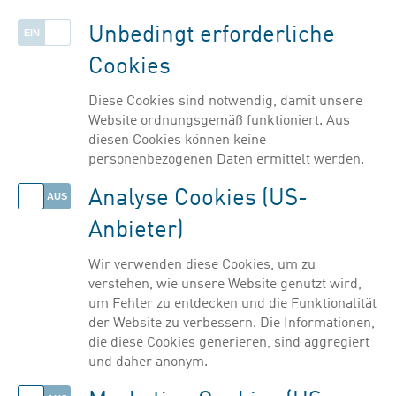
Listenansicht einblenden
in der Klinischen Forschung tätig
Unbedingt erforderliche
Cookies
Filter ausblenden
Diese Cookies sind notwendig, damit unsere
Website ordnungsgemäß funktioniert. Aus
diesen Cookies können keine
personenbezogenen Daten ermittelt werden.
Analyse Cookies (US-
Anbieter)
Wir verwenden diese Cookies, um zu
verstehen, wie unsere Website genutzt wird,
um Fehler zu entdecken und die Funktionalität
der Website zu verbessern. Die Informationen,
die diese Cookies generieren, sind aggregiert
und daher anonym.
© PHARMIG | Verband der pharmazeutischen Industrie Österreichs