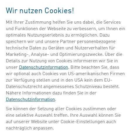
Menü
Wir nutzen Cookies!
Mit Ihrer Zustimmung helfen Sie uns dabei, die Services
Suche verfeinern
und Funktionen der Webseite zu verbessern, um Ihnen ein
optimales Nutzungserlebnis zu ermöglichen. Dazu
speichern wir und unsere Partner personenbezogene
technische Daten zu Geräten und Nutzerverhalten für
Marketing-, Analyse- und Optimierungszwecke. Über die
Details zur Nutzung von Cookies informieren wir Sie in
HAUPTSTANDORT
PRODUKTIONSSTANDORT
FORSCHUNG & ENTWICKLUNG
unser
Datenschutzinformation
. Bitte beachten Sie, dass
wir optional auch Cookies von US-amerikanischen Firmen
zur Verfügung stellen und in den USA kein dem EU-
Datenschutzrecht angemessenes Schutzniveau besteht.
Nähere Informationen dazu finden Sie in der
Datenschutzinformation
.
Sie können der Setzung aller Cookies zustimmen oder
eine selektive Auswahl treffen. Ihre Auswahl können Sie
auf unserer Website unter Cookie-Einstellungen auch
nachträglich anpassen.
in der präklinischen Forschung tätig